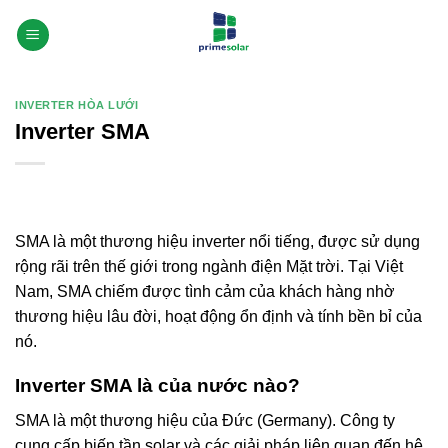
Bỏ
qua
nội
dung
INVERTER HÒA LƯỚI
Inverter SMA
SMA là một thương hiệu inverter nổi tiếng, được sử dụng
rộng rãi trên thế giới trong ngành điện Mặt trời. Tại Việt
Nam, SMA chiếm được tình cảm của khách hàng nhờ
thương hiệu lâu đời, hoạt động ổn định và tính bền bỉ của
nó.
Inverter SMA là của nước nào?
SMA là một thương hiệu của Đức (Germany). Công ty
cung cấp biến tần solar và các giải pháp liên quan đến hệ