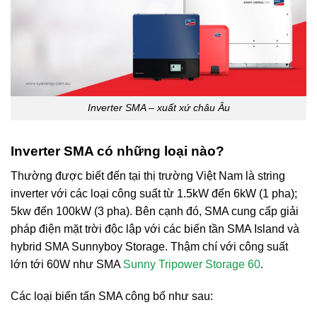
Inverter SMA – xuất xứ châu Âu
Inverter SMA có những loại nào?
Thường được biết đến tại thị trường Việt Nam là string
inverter với các loại công suất từ 1.5kW đến 6kW (1 pha);
5kw đến 100kW (3 pha). Bên cạnh đó, SMA cung cấp giải
pháp điện mặt trời độc lập với các biến tần SMA Island và
hybrid SMA Sunnyboy Storage. Thậm chí với công suất
lớn tới 60W như SMA
Sunny Tripower Storage 60
.
Các loại biến tấn SMA công bố như sau: