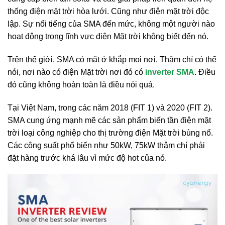
thống điện mặt trời hòa lưới. Cũng như điện mặt trời độc
lập. Sự nổi tiếng của SMA đến mức, không một người nào
hoạt động trong lĩnh vực điện Mặt trời không biết đến nó.
Trên thế giới, SMA có mặt ở khắp mọi nơi. Thậm chí có thể
nói, nơi nào có điện Mặt trời nơi đó có
inverter SMA
. Điều
đó cũng không hoàn toàn là điều nói quá.
Tại Việt Nam, trong các năm 2018 (FIT 1) và 2020 (FIT 2).
SMA cung ứng mạnh mẽ các sản phẩm biến tần điện mặt
trời loại công nghiệp cho thị trường điện Mặt trời bùng nổ.
Các công suất phổ biến như 50kW, 75kW thậm chí phải
đặt hàng trước khá lâu vì mức độ hot của nó.