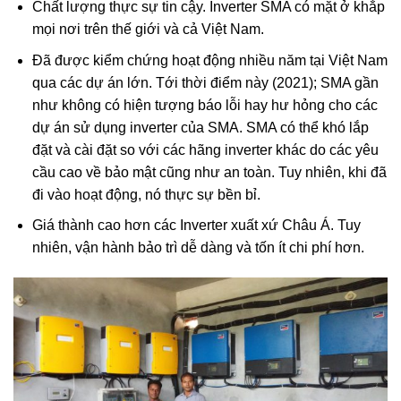
Chất lượng thực sự tin cậy. Inverter SMA có mặt ở khắp
mọi nơi trên thế giới và cả Việt Nam.
Đã được kiểm chứng hoạt động nhiều năm tại Việt Nam
qua các dự án lớn. Tới thời điểm này (2021); SMA gần
như không có hiện tượng báo lỗi hay hư hỏng cho các
dự án sử dụng inverter của SMA. SMA có thể khó lắp
đặt và cài đặt so với các hãng inverter khác do các yêu
cầu cao về bảo mật cũng như an toàn. Tuy nhiên, khi đã
đi vào hoạt động, nó thực sự bền bỉ.
Giá thành cao hơn các Inverter xuất xứ Châu Á. Tuy
nhiên, vận hành bảo trì dễ dàng và tốn ít chi phí hơn.