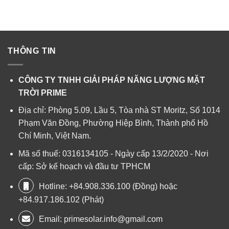
THÔNG TIN
CÔNG TY TNHH GIẢI PHÁP NĂNG LƯỢNG MẶT
TRỜI PRIME
Địa chỉ: Phòng 5.09, Lầu 5, Tòa nhà ST Moritz, Số 1014
Phạm Văn Đồng, Phường Hiệp Bình, Thành phố Hồ
Chí Minh, Việt Nam.
Mã số thuế: 0316134105 - Ngày cấp 13/2/2020 - Nơi
cấp: Sở kế hoạch và đầu tư TPHCM
Hotline: +84.908.336.100 (Đồng) hoặc
+84.917.186.102 (Phát)
Email:
primesolar.info@gmail.com