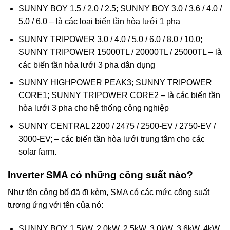
SUNNY BOY 1.5 / 2.0 / 2.5; SUNNY BOY 3.0 / 3.6 / 4.0 /
5.0 / 6.0 – là các loại biến tần hòa lưới 1 pha
SUNNY TRIPOWER 3.0 / 4.0 / 5.0 / 6.0 / 8.0 / 10.0;
SUNNY TRIPOWER 15000TL / 20000TL / 25000TL – là
các biến tần hòa lưới 3 pha dân dụng
SUNNY HIGHPOWER PEAK3; SUNNY TRIPOWER
CORE1; SUNNY TRIPOWER CORE2 – là các biến tần
hòa lưới 3 pha cho hệ thống công nghiệp
SUNNY CENTRAL 2200 / 2475 / 2500-EV / 2750-EV /
3000-EV; – các biến tần hòa lưới trung tâm cho các
solar farm.
Inverter SMA có những công suất nào?
Như tên công bố đã đi kèm, SMA có các mức công suất
tương ứng với tên của nó:
SUNNY BOY 1.5kW, 2.0kW, 2.5kW, 3.0kW, 3.6kW, 4kW,