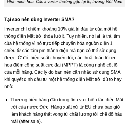
Hình minh họa: Các inverter thường gặp tại thị trường Việt Nam
Tại sao nên dùng Inverter SMA?
Inverter chỉ chiếm khoảng 10% giá trị đầu tư của một hệ
thống điện Mặt trời (hòa lưới). Tuy nhiên, nó lại là trái tim
của hệ thống vì nó trực tiếp chuyển hóa nguồn điện 1
chiều từ các tấm pin thành điện mà bạn có thể sử dụng
được. Ở đó, hiệu suất chuyển đổi, các thuật toán tối ưu
hóa điểm công suất cực đại (MPPT) là công nghệ cốt lõi
của mỗi hãng. Các lý do bạn nên cân nhắc sử dụng SMA
khi quyết định đầu tư một hệ thống điện Mặt trời dù to hay
nhỏ:
Thương hiệu hàng đầu trong lĩnh vực biến tần điện Mặt
trời của nước Đức. Hàng xuất xứ từ EU chưa bao giờ
làm khách hàng thất vọng từ chất lượng tới chế độ hậu
mãi (after sale).