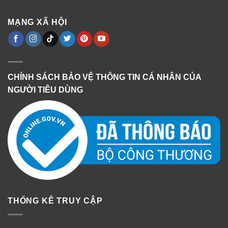
MẠNG XÃ HỘI
CHÍNH SÁCH BẢO VỆ THÔNG TIN CÁ NHÂN CỦA
NGƯỜI TIÊU DÙNG
THỐNG KÊ TRUY CẬP