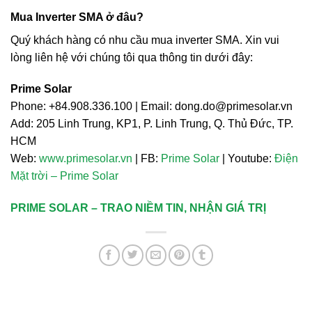
Mua Inverter SMA ở đâu?
Quý khách hàng có nhu cầu mua inverter SMA. Xin vui
lòng liên hệ với chúng tôi qua thông tin dưới đây:
Prime Solar
Phone: +84.908.336.100 | Email:
dong.do@primesolar.vn
Add: 205 Linh Trung, KP1, P. Linh Trung, Q. Thủ Đức, TP.
HCM
Web:
www.primesolar.vn
| FB:
Prime Solar
| Youtube:
Điện
Mặt trời – Prime Solar
PRIME SOLAR – TRAO NIỀM TIN, NHẬN GIÁ TRỊ