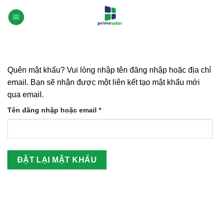
Bỏ
qua
nội
dung
Quên mật khẩu? Vui lòng nhập tên đăng nhập hoặc địa chỉ
email. Bạn sẽ nhận được một liên kết tạo mật khẩu mới
qua email.
Bắt
Tên đăng nhập hoặc email
*
buộc
ĐẶT LẠI MẬT KHẨU