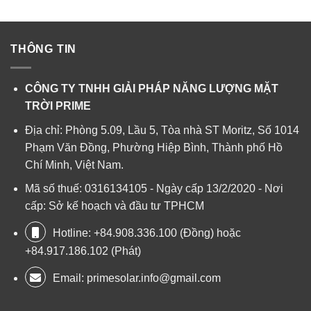
THÔNG TIN
CÔNG TY TNHH GIẢI PHÁP NĂNG LƯỢNG MẶT
TRỜI PRIME
Địa chỉ: Phòng 5.09, Lầu 5, Tòa nhà ST Moritz, Số 1014
Phạm Văn Đồng, Phường Hiệp Bình, Thành phố Hồ
Chí Minh, Việt Nam.
Mã số thuế: 0316134105 - Ngày cấp 13/2/2020 - Nơi
cấp: Sở kế hoạch và đầu tư TPHCM
Hotline: +84.908.336.100 (Đồng) hoặc
+84.917.186.102 (Phát)
Email:
primesolar.info@gmail.com