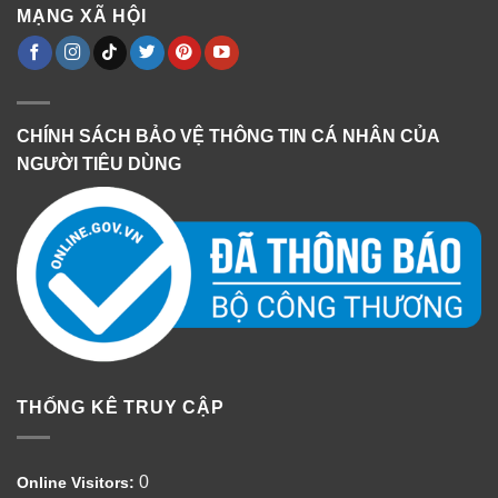
MẠNG XÃ HỘI
CHÍNH SÁCH BẢO VỆ THÔNG TIN CÁ NHÂN CỦA
NGƯỜI TIÊU DÙNG
THỐNG KÊ TRUY CẬP
0
Online Visitors: