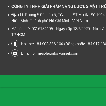
CÔNG TY TNHH GIẢI PHÁP NĂNG LƯỢNG MẶT TRỜ
Địa chỉ: Phòng 5.09, Lầu 5, Tòa nhà ST Moritz, Số 1
Hiệp Bình, Thành phố Hồ Chí Minh, Việt Nam.
Mã số thuế: 0316134105 - Ngày cấp 13/2/2020 - Nơi cấp
TPHCM
Hotline: +84.908.336.100 (Đồng) hoặc +84.917.186
Email:
primesolar.info@gmail.com