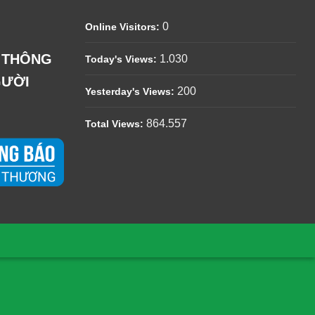
0
Online Visitors:
Ệ THÔNG
1.030
Today's Views:
GƯỜI
200
Yesterday's Views:
864.557
Total Views: