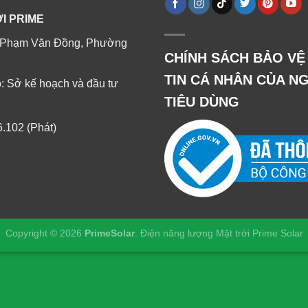
I PRIME
014 Phạm Văn Đồng, Phường
CHÍNH SÁCH BẢO V
TIN CÁ NHÂN CỦA N
: Sở kế hoạch và đầu tư
TIÊU DÙNG
.102 (Phát)
Copyright © 2026
PrimeSolar
.
Điện năng lượng Mặt trời Prime Solar