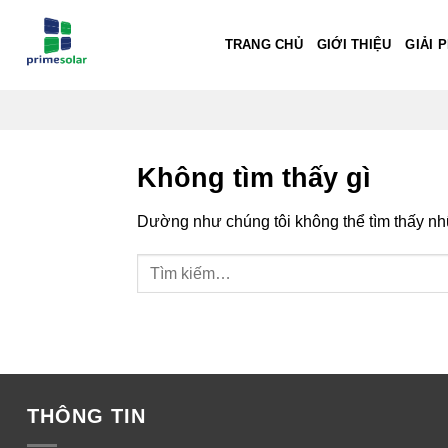
Bỏ
qua
TRANG CHỦ
GIỚI THIỆU
GIẢI 
nội
dung
Không tìm thấy gì
Dường như chúng tôi không thể tìm thấy nhữ
THÔNG TIN