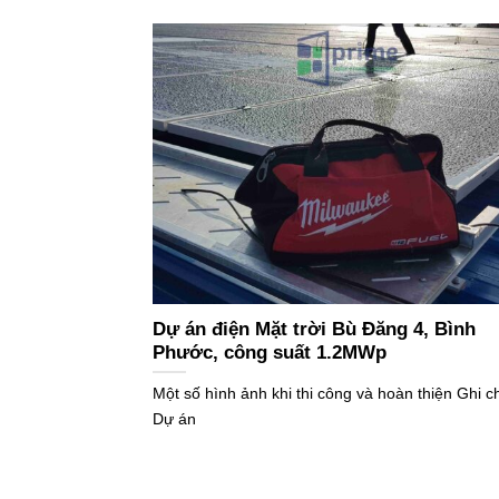
Dự án điện Mặt trời Bù Đăng 4, Bình
Phước, công suất 1.2MWp
Một số hình ảnh khi thi công và hoàn thiện Ghi c
Dự án