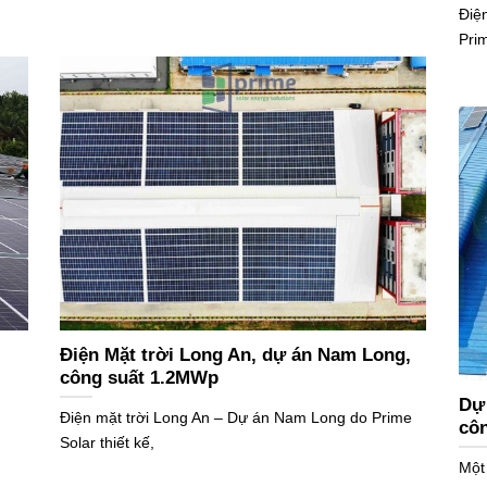
Điệ
Prim
Điện Mặt trời Long An, dự án Nam Long,
công suất 1.2MWp
Dự 
Điện mặt trời Long An – Dự án Nam Long do Prime
cô
Solar thiết kế,
Một 