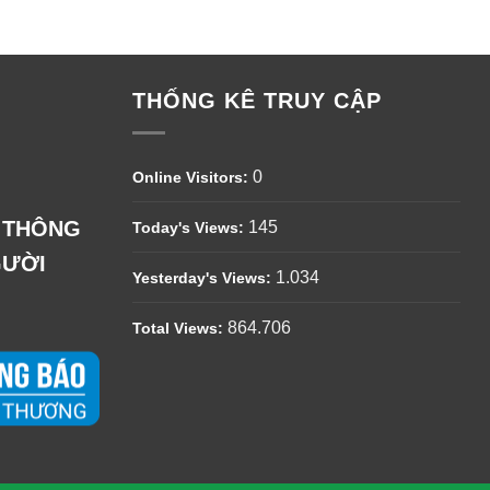
THỐNG KÊ TRUY CẬP
0
Online Visitors:
Ệ THÔNG
145
Today's Views:
GƯỜI
1.034
Yesterday's Views:
864.706
Total Views: