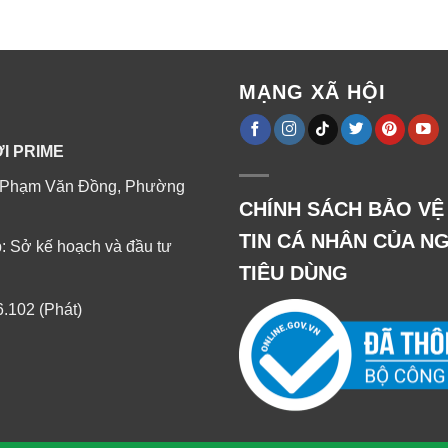
MẠNG XÃ HỘI
I PRIME
014 Phạm Văn Đồng, Phường
CHÍNH SÁCH BẢO V
TIN CÁ NHÂN CỦA N
: Sở kế hoạch và đầu tư
TIÊU DÙNG
.102 (Phát)