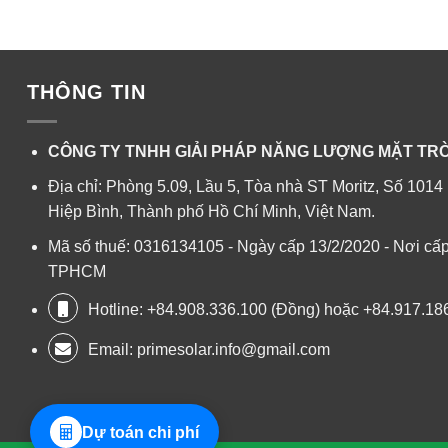
THÔNG TIN
CÔNG TY TNHH GIẢI PHÁP NĂNG LƯỢNG MẶT TRỜ
Địa chỉ: Phòng 5.09, Lầu 5, Tòa nhà ST Moritz, Số 1
Hiệp Bình, Thành phố Hồ Chí Minh, Việt Nam.
Mã số thuế: 0316134105 - Ngày cấp 13/2/2020 - Nơi cấp
TPHCM
Hotline: +84.908.336.100 (Đồng) hoặc +84.917.186
Email:
primesolar.info@gmail.com
Dự toán chi phí