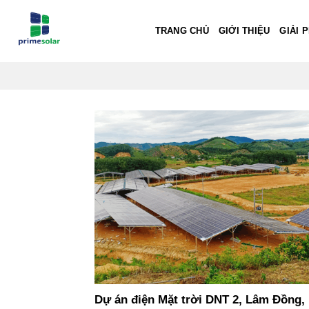
Bỏ
qua
TRANG CHỦ
GIỚI THIỆU
GIẢI 
nội
dung
Dự án điện Mặt trời DNT 2, Lâm Đồng,