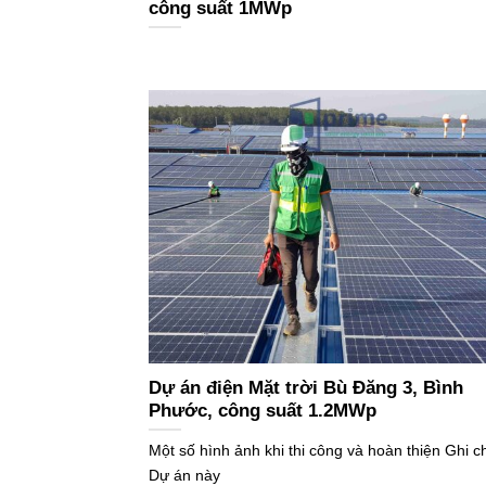
công suất 1MWp
Dự án điện Mặt trời Bù Đăng 3, Bình
Phước, công suất 1.2MWp
Một số hình ảnh khi thi công và hoàn thiện Ghi c
Dự án này