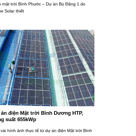
n mặt trời Bình Phước – Dự án Bù Đăng 1 do
e Solar thiết
án điện Mặt trời Bình Dương HTP,
ng suất 655kWp
vài hình ảnh thực tế từ dự án điện Mặt trời Bình