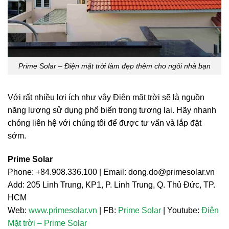
Prime Solar – Điện mặt trời làm đẹp thêm cho ngôi nhà bạn
Với rất nhiều lợi ích như vậy Điện mặt trời sẽ là nguồn
năng lượng sử dụng phổ biến trong tương lai. Hãy nhanh
chóng liên hệ với chúng tôi để được tư vấn và lắp đặt
sớm.
Prime Solar
Phone: +84.908.336.100 | Email:
dong.do@primesolar.vn
Add: 205 Linh Trung, KP1, P. Linh Trung, Q. Thủ Đức, TP.
HCM
Web:
www.primesolar.vn
| FB:
Prime Solar
| Youtube:
Điện
Mặt trời – Prime Solar