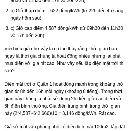
9h30 và 11h30 đến 17h và 20h-22h)
b) Giờ thấp điểm 1,622 đồng/kWh (từ 22h đến 4h sáng
ngày hôm sau)
c) Giờ cao điểm 4,587 đồng/kWh (từ 09h30 đến 11h30
và 17h đến 20h)
Với biểu giá như vậy ta có thể thấy rằng, thời gian ban
ngày là thời gia chúng ta hoạt động nhiều nhưng lại phải
mua điện với giá rất cao. Như vậy nếu lắp điện mặt trời thì
sao?
Điện mặt trời ở Quận 1 hoạt động mạnh trong khoảng thời
gian từ 8h đến 16h mỗi ngày (khoảng 8 tiếng). Trong thời
gian này chúng ta phải sử dụng 2h điện giờ cao điểm và
6h điện bình thường. Giá điện trung bình trong thời gian
này (2*4,587+6*2,666)/10 = 3,146 đồng/kWh. Rất cao.
Giả sử một văn phòng nhỏ có diện tích mái 100m2, lắp đặt