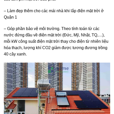
– Làm đẹp thêm cho các mái nhà khi lắp điện mặt trời ở
Quận 1
– Góp phần bảo vệ môi trường. Theo tính toán từ các
nước đứng đầu về điện mặt trời (Đức, Mỹ, Nhật, TQ,…),
mỗi kW công suất điện mặt trời thay cho điện từ nhiên liệu
hóa thạch, lượng khí CO2 giảm được tương đương trồng
40 cây xanh.