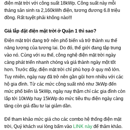
điện mặt trời với công suất 18kWp. Công suất này mỗi
tháng sản sinh ra 2,160kWh điện, tương đương 6.8 triệu
đồng. Rất tuyệt phải không nào!!!
Giá lắp đặt điện mặt trời ở Quận 1 thì sao?
Điện mặt trời đang trở nên phổ biến và trở thành xu thế
năng lượng của tương lai. Do đó, thế giới đang tập trung
vào nó. Cùng với xu thế, công nghệ điện mặt trời ngày
càng phát triển nhanh chóng và giá thành ngày một tốt
hơn. Trước đây, điện mặt trời chỉ phù hợp ở quy mô lớn.
Tuy nhiên, ngày nay đã trở nên gần gũi hơn nhiều với các
hộ gia đình. Từ các mức công suất nhỏ như 3kWp đến
mức phổ biến là 5kWp, ngày nay thậm chí các gia đình còn
lắp tới 10kWp hay 15kWp do mức tiêu thụ điện ngày càng
tăng còn giá đầu tư lại giảm dần.
Để tham khảo mức giá cho các combo hệ thống điện mặt
trời, Quý khách vui lòng bấm vào
LINK này
để thảm khảo.