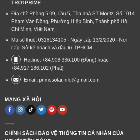
TRỜI PRIME
Địa chỉ: Phòng 5.09, Lầu 5, Tòa nhà ST Moritz, Số 1014
Phạm Văn Đồng, Phường Hiệp Bình, Thành phố Hồ
Chí Minh, Việt Nam.
Mã số thuế: 0316134105 - Ngày cấp 13/2/2020 - Nơi
cấp: Sở kế hoạch và đầu tư TPHCM
Hotline: +84.908.336.100 (Đồng) hoặc
+84.917.186.102 (Phát)
Email:
primesolar.info@gmail.com
MẠNG XÃ HỘI
CHÍNH SÁCH BẢO VỆ THÔNG TIN CÁ NHÂN CỦA