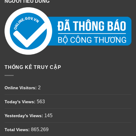
NGƯỜI TIÊU DÙNG
THỐNG KÊ TRUY CẬP
2
Online Visitors:
563
Today's Views:
145
Yesterday's Views:
865.269
Total Views: