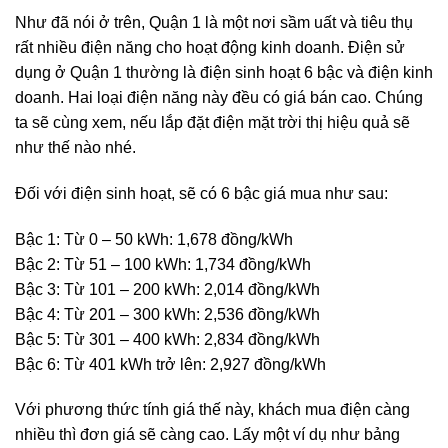
Như đã nói ở trên, Quận 1 là một nơi sầm uất và tiêu thụ
rất nhiều điện năng cho hoạt động kinh doanh. Điện sử
dụng ở Quận 1 thường là điện sinh hoạt 6 bậc và điện kinh
doanh. Hai loại điện năng này đều có giá bán cao. Chúng
ta sẽ cùng xem, nếu lắp đặt điện mặt trời thị hiệu quả sẽ
như thế nào nhé.
Đối với điện sinh hoạt, sẽ có 6 bậc giá mua như sau:
Bậc 1: Từ 0 – 50 kWh: 1,678 đồng/kWh
Bậc 2: Từ 51 – 100 kWh: 1,734 đồng/kWh
Bậc 3: Từ 101 – 200 kWh: 2,014 đồng/kWh
Bậc 4: Từ 201 – 300 kWh: 2,536 đồng/kWh
Bậc 5: Từ 301 – 400 kWh: 2,834 đồng/kWh
Bậc 6: Từ 401 kWh trở lên: 2,927 đồng/kWh
Với phương thức tính giá thế này, khách mua điện càng
nhiều thì đơn giá sẽ càng cao. Lấy một ví dụ như bảng