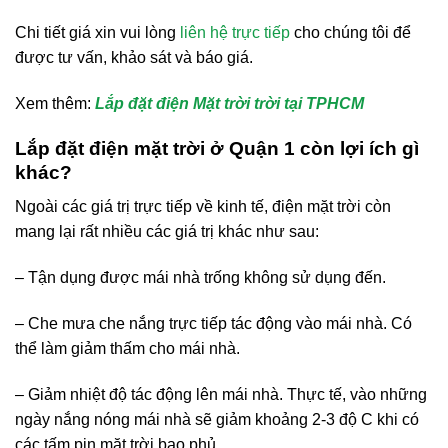
Chi tiết giá xin vui lòng
liên hệ trực tiếp
cho chúng tôi để
được tư vấn, khảo sát và báo giá.
Xem thêm:
Lắp đặt điện Mặt trời trời tại TPHCM
Lắp đặt điện mặt trời ở Quận 1 còn lợi ích gì
khác?
Ngoài các giá trị trực tiếp về kinh tế, điện mặt trời còn
mang lại rất nhiều các giá trị khác như sau:
– Tận dụng được mái nhà trống không sử dụng đến.
– Che mưa che nắng trực tiếp tác động vào mái nhà. Có
thể làm giảm thấm cho mái nhà.
– Giảm nhiệt độ tác động lên mái nhà. Thực tế, vào những
ngày nắng nóng mái nhà sẽ giảm khoảng 2-3 độ C khi có
các tấm pin mặt trời bao phủ.