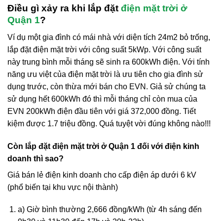
Điều gì xảy ra khi lắp đặt
điện mặt trời ở
Quận 1
?
Ví dụ một gia đình có mái nhà với diện tích 24m2 bỏ trống,
lắp đặt điện mặt trời với công suất 5kWp. Với công suất
này trung bình mỗi tháng sẽ sinh ra 600kWh điện. Với tính
năng ưu việt của điện mặt trời là ưu tiên cho gia đình sử
dụng trước, còn thừa mới bán cho EVN. Giả sử chúng ta
sử dụng hết 600kWh đó thì mỗi tháng chỉ còn mua của
EVN 200kWh điện đầu tiên với giá 372,000 đồng. Tiết
kiệm được 1.7 triệu đồng. Quá tuyệt vời đúng không nào!!!
Còn lắp đặt điện mặt trời ở Quận 1 đối với điện kinh
doanh thì sao?
Giá bán lẻ điện kinh doanh cho cấp điện áp dưới 6 kV
(phổ biến tại khu vực nội thành)
a) Giờ bình thường 2,666 đồng/kWh (từ 4h sáng đến