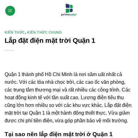
Bỏ
qua
nội
dung
KIẾN THỨC
,
KIẾN THỨC CHUNG
Lắp đặt điện mặt trời Quận 1
Quận 1 thành phố Hồ Chi Minh là nơi sầm uất nhất cả
nước. Với các tòa nhà chọc trời, các cao ốc văn phòng,
các trung tâm thương mại và rất nhiều các công trình. Các
hoạt động kinh tế với tần suất cao. Lượng điện tiêu thụ
cũng lớn hơn nhiều so với các khu vực khác. Lắp đặt điện
mặt trời tại Quận 1 là một hành động thiết thực. Vừa giảm
được chi phí tiền điện, vừa góp phần bảo vệ môi trường.
Tại sao nên lắp điện mặt trời ở Quận 1