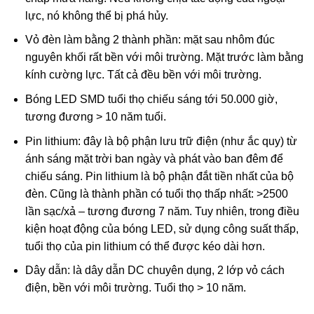
lực, nó không thể bị phá hủy.
Vỏ đèn làm bằng 2 thành phần: mặt sau nhôm đúc
nguyên khối rất bền với môi trường. Mặt trước làm bằng
kính cường lực. Tất cả đều bền với môi trường.
Bóng LED SMD tuổi thọ chiếu sáng tới 50.000 giờ,
tương đương > 10 năm tuổi.
Pin lithium: đây là bộ phận lưu trữ điện (như ắc quy) từ
ánh sáng mặt trời ban ngày và phát vào ban đêm để
chiếu sáng. Pin lithium là bộ phận đắt tiền nhất của bộ
đèn. Cũng là thành phần có tuổi thọ thấp nhất: >2500
lần sạc/xả – tương đương 7 năm. Tuy nhiên, trong điều
kiện hoạt động của bóng LED, sử dụng công suất thấp,
tuổi thọ của pin lithium có thể được kéo dài hơn.
Dây dẫn: là dây dẫn DC chuyên dụng, 2 lớp vỏ cách
điện, bền với môi trường. Tuổi thọ > 10 năm.