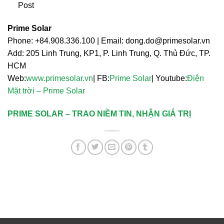
Post
Prime Solar
Phone: +84.908.336.100 | Email:
dong.do@primesolar.vn
Add: 205 Linh Trung, KP1, P. Linh Trung, Q. Thủ Đức, TP.
HCM
Web:
www.primesolar.vn
| FB:
Prime Solar
| Youtube:
Điện
Mặt trời – Prime Solar
PRIME SOLAR – TRAO NIỀM TIN, NHẬN GIÁ TRỊ