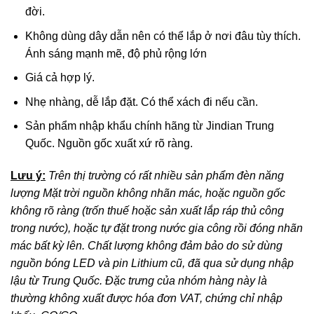
đời.
Không dùng dây dẫn nên có thể lắp ở nơi đâu tùy thích.
Ánh sáng mạnh mẽ, độ phủ rộng lớn
Giá cả hợp lý.
Nhẹ nhàng, dễ lắp đặt. Có thể xách đi nếu cần.
Sản phẩm nhập khẩu chính hãng từ Jindian Trung
Quốc. Nguồn gốc xuất xứ rõ ràng.
Lưu ý:
Trên thị trường có rất nhiều sản phẩm đèn năng
lượng Mặt trời nguồn không nhãn mác, hoặc nguồn gốc
không rõ ràng (trốn thuế hoặc sản xuất lắp ráp thủ công
trong nước), hoặc tự đặt trong nước gia công rồi đóng nhãn
mác bất kỳ lên. Chất lượng không đảm bảo do sử dùng
nguồn bóng LED và pin Lithium cũ, đã qua sử dụng nhập
lậu từ Trung Quốc. Đặc trưng của nhóm hàng này là
thường không xuất được hóa đơn VAT, chứng chỉ nhập