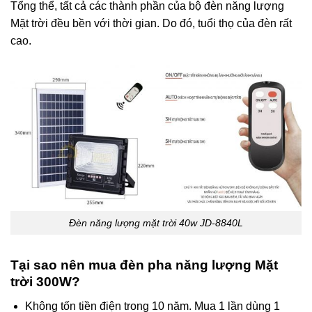
Tổng thể, tất cả các thành phần của bộ đèn năng lượng
Mặt trời đều bền với thời gian. Do đó, tuổi thọ của đèn rất
cao.
Đèn năng lượng mặt trời 40w JD-8840L
Tại sao nên mua đèn pha năng lượng Mặt
trời 300W?
Không tốn tiền điện trong 10 năm. Mua 1 lần dùng 1