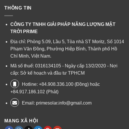
THÔNG TIN
CÔNG TY TNHH GIẢI PHÁP NĂNG LƯỢNG MẶT
TRỜI PRIME
Địa chỉ: Phòng 5.09, Lầu 5, Tòa nhà ST Moritz, Số 1014
Phạm Văn Đồng, Phường Hiệp Bình, Thành phố Hồ
Chí Minh, Việt Nam.
Mã số thuế: 0316134105 - Ngày cấp 13/2/2020 - Nơi
cấp: Sở kế hoạch và đầu tư TPHCM
Hotline: +84.908.336.100 (Đồng) hoặc
+84.917.186.102 (Phát)
Email:
primesolar.info@gmail.com
MẠNG XÃ HỘI