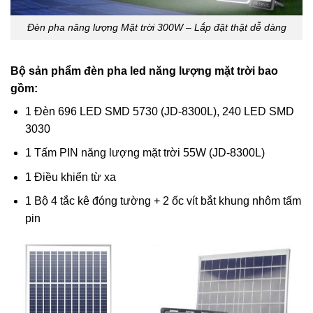
Đèn pha năng lượng Mặt trời 300W – Lắp đặt thật dễ dàng
Bộ sản phẩm đèn pha led năng lượng mặt trời bao
gồm:
1 Đèn 696 LED SMD 5730 (JD-8300L), 240 LED SMD
3030
1 Tấm PIN năng lượng mặt trời 55W (JD-8300L)
1 Điều khiển từ xa
1 Bộ 4 tắc kê đóng tường + 2 ốc vít bắt khung nhôm tấm
pin