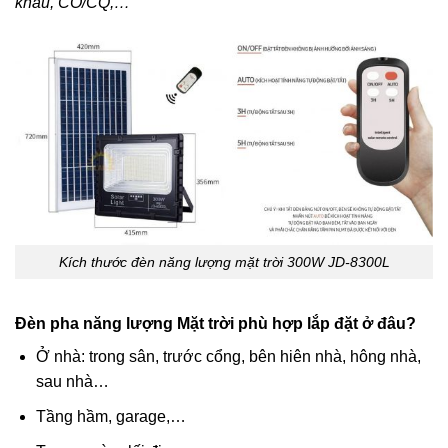
khẩu, CO/CQ,…
Kích thước đèn năng lượng mặt trời 300W JD-8300L
Đèn pha năng lượng Mặt trời phù hợp lắp đặt ở đâu?
Ở nhà: trong sân, trước cổng, bên hiên nhà, hông nhà,
sau nhà…
Tầng hầm, garage,…