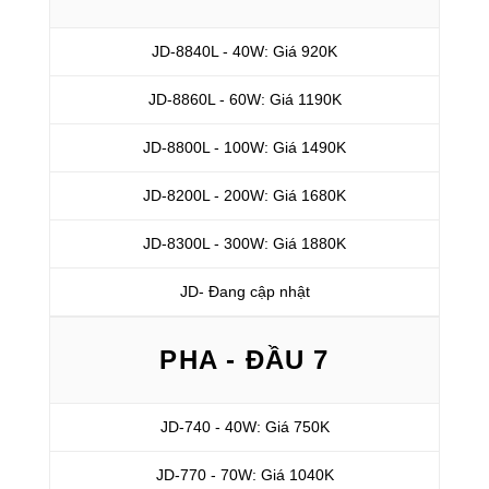
JD-8840L - 40W: Giá 920K
JD-8860L - 60W: Giá 1190K
JD-8800L - 100W: Giá 1490K
JD-8200L - 200W: Giá 1680K
JD-8300L - 300W: Giá 1880K
JD- Đang cập nhật
PHA - ĐẦU 7
JD-740 - 40W: Giá 750K
JD-770 - 70W: Giá 1040K