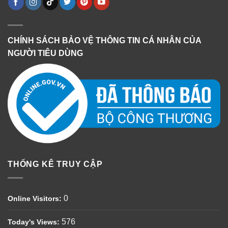
CHÍNH SÁCH BẢO VỆ THÔNG TIN CÁ NHÂN CỦA
NGƯỜI TIÊU DÙNG
THỐNG KÊ TRUY CẬP
0
Online Visitors:
576
Today's Views: