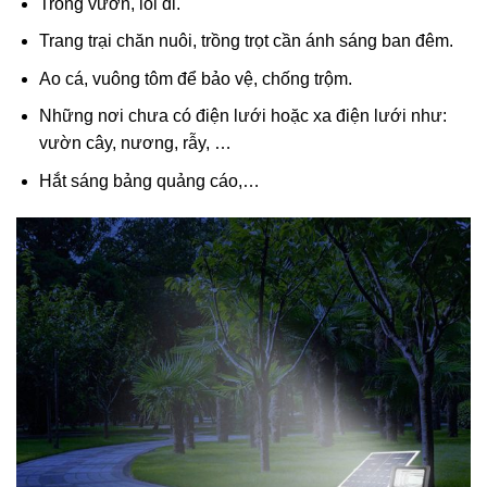
Trong vườn, lối đi.
Trang trại chăn nuôi, trồng trọt cần ánh sáng ban đêm.
Ao cá, vuông tôm để bảo vệ, chống trộm.
Những nơi chưa có điện lưới hoặc xa điện lưới như:
vườn cây, nương, rẫy, …
Hắt sáng bảng quảng cáo,…