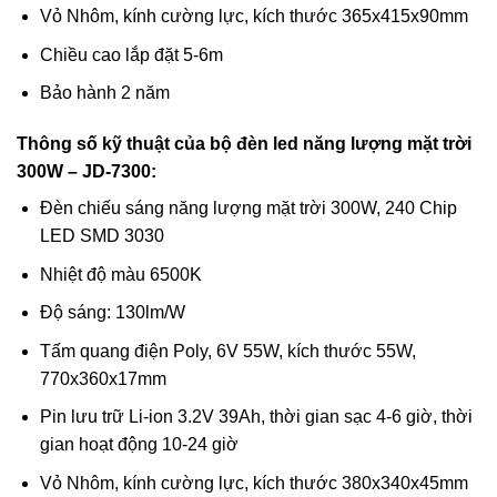
Vỏ Nhôm, kính cường lực, kích thước 365x415x90mm
Chiều cao lắp đặt 5-6m
Bảo hành 2 năm
Thông số kỹ thuật của bộ đèn led năng lượng mặt trời
300W – JD-7300:
Đèn chiếu sáng năng lượng mặt trời 300W, 240 Chip
LED SMD 3030
Nhiệt độ màu 6500K
Độ sáng: 130lm/W
Tấm quang điện Poly, 6V 55W, kích thước 55W,
770x360x17mm
Pin lưu trữ Li-ion 3.2V 39Ah, thời gian sạc 4-6 giờ, thời
gian hoạt động 10-24 giờ
Vỏ Nhôm, kính cường lực, kích thước 380x340x45mm