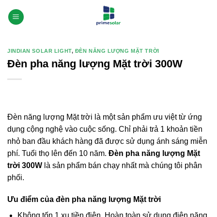
Bỏ
qua
nội
dung
JINDIAN SOLAR LIGHT
,
ĐÈN NĂNG LƯỢNG MẶT TRỜI
Đèn pha năng lượng Mặt trời 300W
Đèn năng lượng Mặt trời là một sản phẩm ưu việt từ ứng
dụng cộng nghệ vào cuộc sống. Chỉ phải trả 1 khoản tiền
nhỏ ban đầu khách hàng đã được sử dụng ánh sáng miễn
phí. Tuổi thọ lên đến 10 năm.
Đèn pha năng lượng Mặt
trời 300W
là sản phẩm bán chạy nhất mà chúng tôi phân
phối.
Ưu điểm của đèn pha năng lượng Mặt trời
Không tốn 1 xu tiền điện. Hoàn toàn sử dụng điện năng