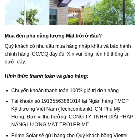
Mua đèn pha năng lượng Mặt trời ở đâu?
Quý khách có nhu cầu mua hàng nhập khẩu và bảo hành
chính hãng, CO/CQ đầy đủ. Xin vui lòng liên hệ thông tin
dưới đây:
Hình thức thanh toán và giao hàng:
Chuyển khoản thanh toán 100% giá trị đơn hàng
Tài khoản số 19135563861014 tại Ngân hàng TMCP
Kỹ thương Việt Nam (Techcombank), CN Phú Mỹ
Hưng. Đơn vị thụ hưởng: CÔNG TY TNHH GIẢI PHÁP
NĂNG LƯỢNG MẶT TRỜI PRIME.
Prime Solar sẽ gửi hàng cho Quý khách bằng Viettel