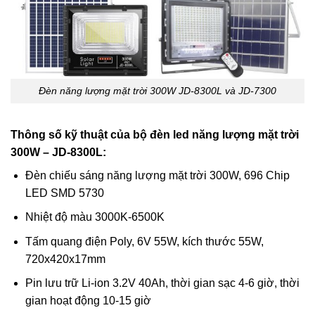
Đèn năng lượng mặt trời 300W JD-8300L và JD-7300
Thông số kỹ thuật của bộ đèn led năng lượng mặt trời
300W – JD-8300L:
Đèn chiếu sáng năng lượng mặt trời 300W, 696 Chip
LED SMD 5730
Nhiệt độ màu 3000K-6500K
Tấm quang điện Poly, 6V 55W, kích thước 55W,
720x420x17mm
Pin lưu trữ Li-ion 3.2V 40Ah, thời gian sạc 4-6 giờ, thời
gian hoạt động 10-15 giờ